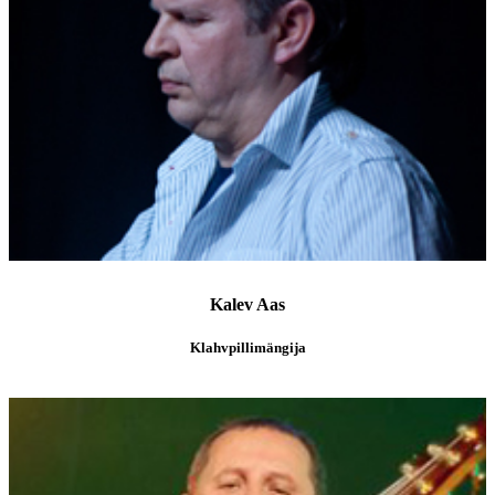
Kalev Aas
Klahvpillimängija