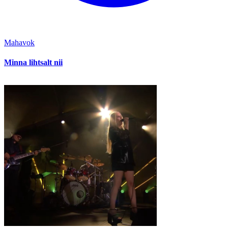
Mahavok
Minna lihtsalt nii