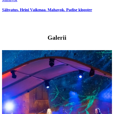
Sähvatus. Heini Vaikmaa. Mahavok. Padise klooster
Galerii