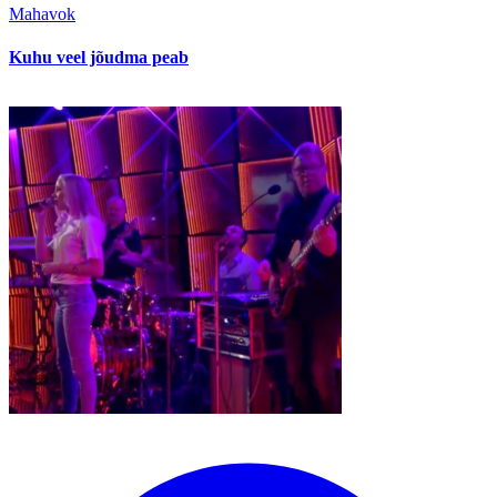
Mahavok
Kuhu veel jõudma peab