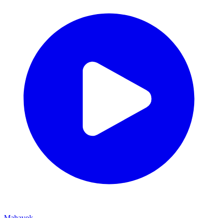
Mahavok