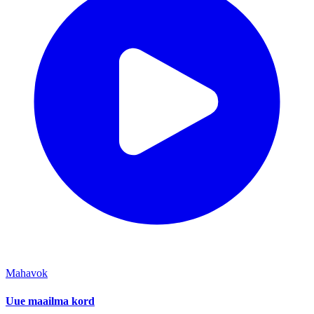
Mahavok
Uue maailma kord