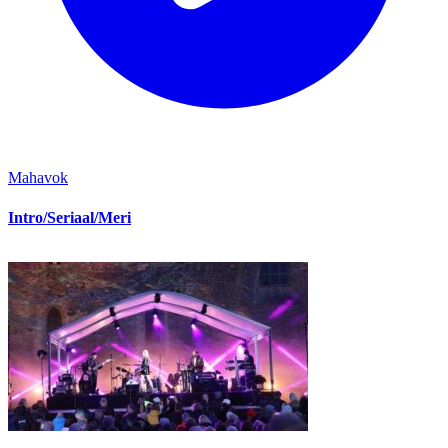
Mahavok
Intro/Seriaal/Meri